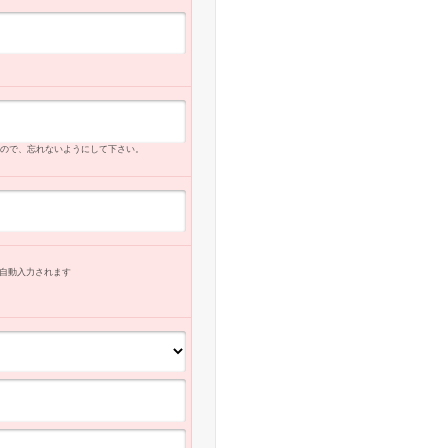
ので、忘れないようにして下さい。
自動入力
されます