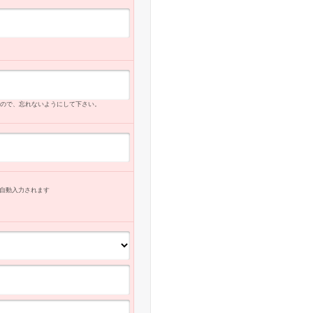
ので、忘れないようにして下さい。
自動入力
されます