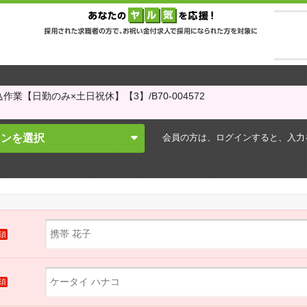
作業【日勤のみ×土日祝休】【3】/B70-004572
会員の方は、ログインすると、
入力
インを選択
須
須