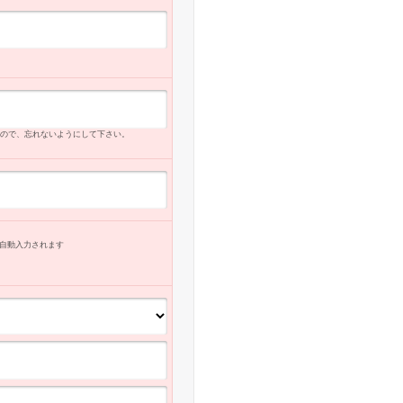
ので、忘れないようにして下さい。
自動入力
されます