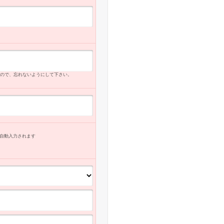
ので、忘れないようにして下さい。
自動入力
されます