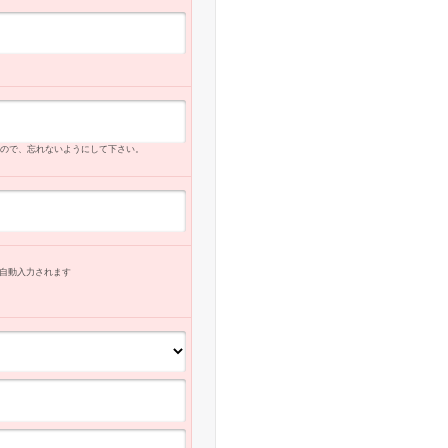
ので、忘れないようにして下さい。
自動入力
されます