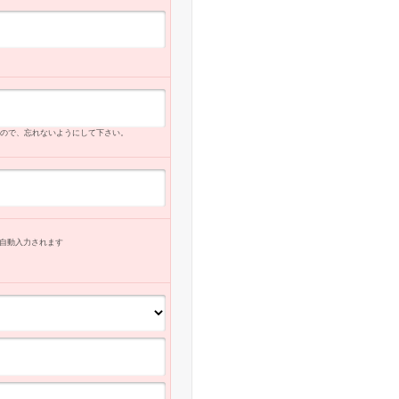
ので、忘れないようにして下さい。
自動入力
されます