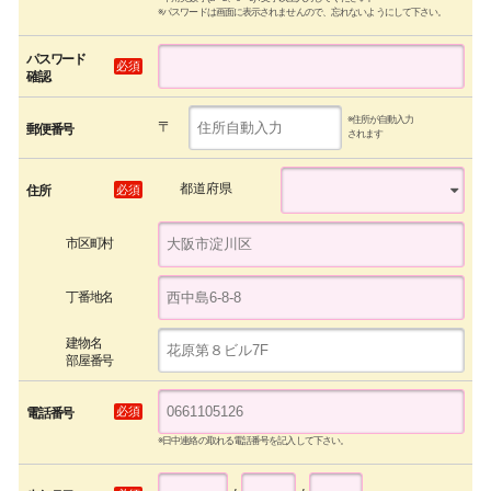
※パスワードは画面に表示されませんので、忘れないようにして下さい。
パスワード
必須
確認
※住所が自動入力
〒
郵便番号
されます
都道府県
必須
住所
市区町村
丁番地名
建物名
部屋番号
必須
電話番号
※日中連絡の取れる電話番号を記入して下さい。