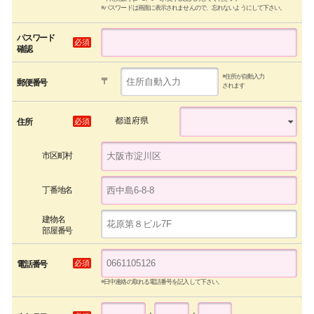
※パスワードは画面に表示されませんので、忘れないようにして下さい。
パスワード
必須
確認
※住所が自動入力
〒
郵便番号
されます
都道府県
必須
住所
市区町村
丁番地名
建物名
部屋番号
必須
電話番号
※日中連絡の取れる電話番号を記入して下さい。