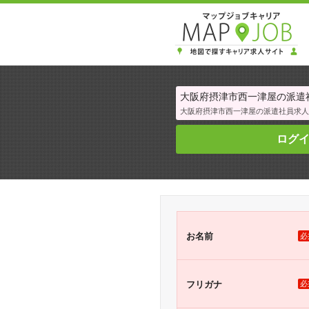
大阪府摂津市西一津屋の派遣社員
大阪府摂津市西一津屋の派遣社員求人
ログ
お名前
必
フリガナ
必