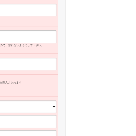
ので、忘れないようにして下さい。
自動入力
されます