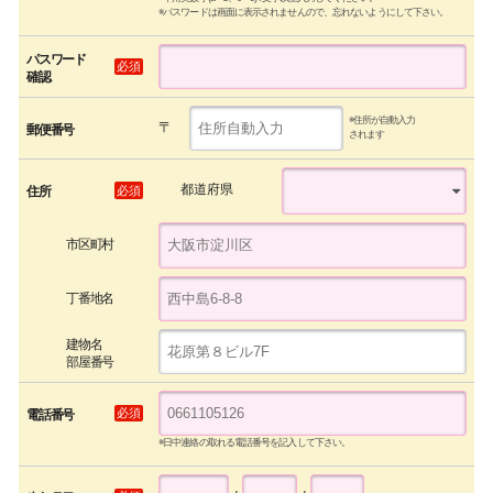
※パスワードは画面に表示されませんので、忘れないようにして下さい。
パスワード
必須
確認
※住所が自動入力
〒
郵便番号
されます
都道府県
必須
住所
市区町村
丁番地名
建物名
部屋番号
必須
電話番号
※日中連絡の取れる電話番号を記入して下さい。